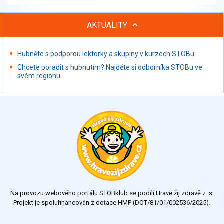
AKTUALITY
Hubněte s podporou lektorky a skupiny v kurzech STOBu
Chcete poradit s hubnutím? Najděte si odborníka STOBu ve
svém regionu
Na provozu webového portálu STOBklub se podílí Hravě žij zdravě z. s.
Projekt je spolufinancován z dotace HMP (DOT/81/01/002536/2025).