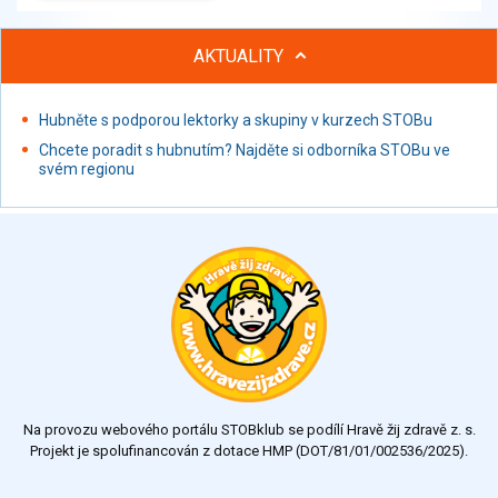
AKTUALITY
Hubněte s podporou lektorky a skupiny v kurzech STOBu
Chcete poradit s hubnutím? Najděte si odborníka STOBu ve
svém regionu
Na provozu webového portálu STOBklub se podílí Hravě žij zdravě z. s.
Projekt je spolufinancován z dotace HMP (DOT/81/01/002536/2025).