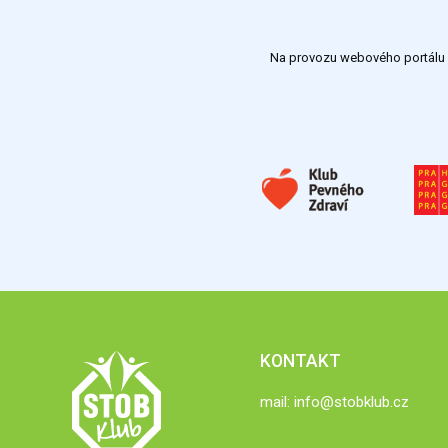
Na provozu webového portálu S
KONTAKT
mail:
info@stobklub.cz