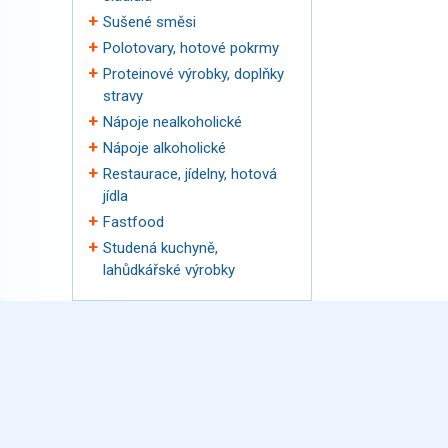
Sušené směsi
Polotovary, hotové pokrmy
Proteinové výrobky, doplňky
stravy
Nápoje nealkoholické
Nápoje alkoholické
Restaurace, jídelny, hotová
jídla
Fastfood
Studená kuchyně,
lahůdkářské výrobky