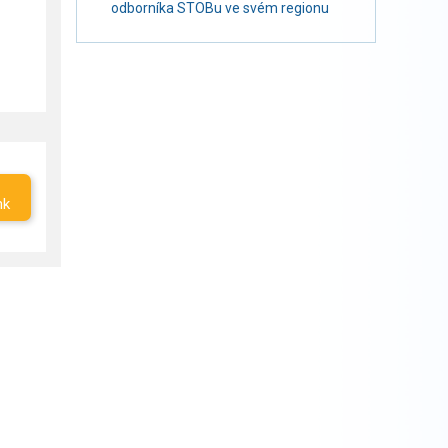
odborníka STOBu ve svém regionu
nk