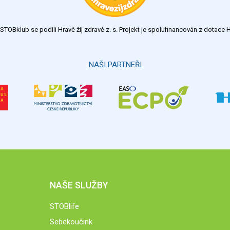
TOBklub se podílí Hravě žij zdravě z. s. Projekt je spolufinancován z dotac
NAŠI PARTNEŘI
NAŠE SLUŽBY
STOBlife
Sebekoučink