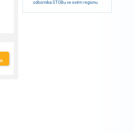
odborníka STOBu ve svém regionu
nk