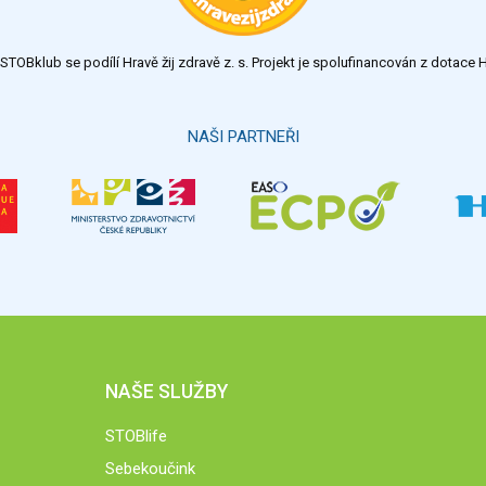
TOBklub se podílí Hravě žij zdravě z. s. Projekt je spolufinancován z dotac
NAŠI PARTNEŘI
NAŠE SLUŽBY
STOBlife
Sebekoučink