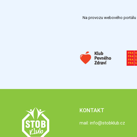
Na provozu webového portálu S
KONTAKT
mail:
info@stobklub.cz