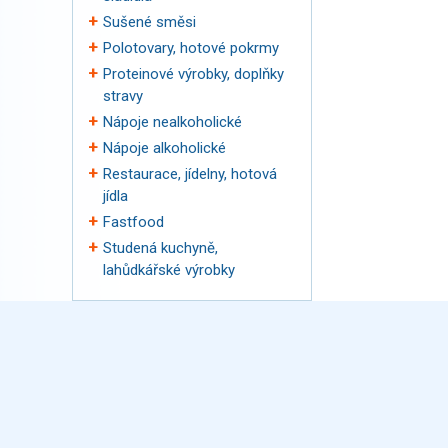
Sušené směsi
Polotovary, hotové pokrmy
Proteinové výrobky, doplňky
stravy
Nápoje nealkoholické
Nápoje alkoholické
Restaurace, jídelny, hotová
jídla
Fastfood
Studená kuchyně,
lahůdkářské výrobky