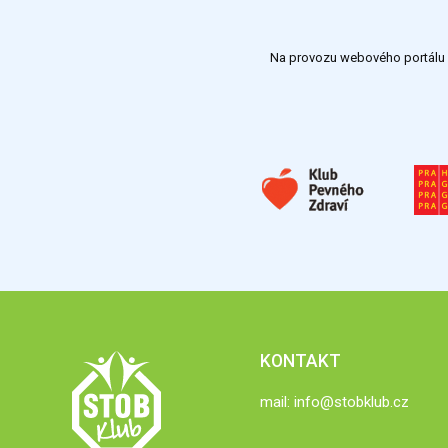
Na provozu webového portálu S
KONTAKT
mail:
info@stobklub.cz