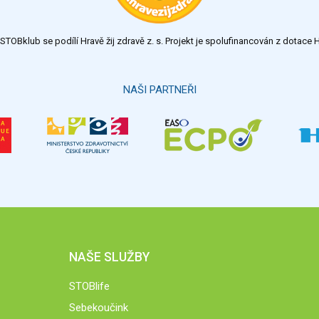
TOBklub se podílí Hravě žij zdravě z. s. Projekt je spolufinancován z dotac
NAŠI PARTNEŘI
NAŠE SLUŽBY
STOBlife
Sebekoučink