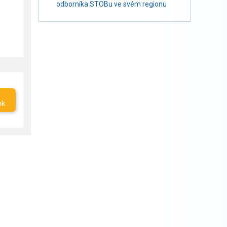
odborníka STOBu ve svém regionu
nk