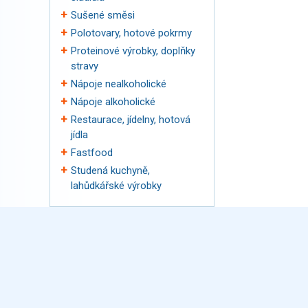
Sušené směsi
Polotovary, hotové pokrmy
Proteinové výrobky, doplňky
stravy
Nápoje nealkoholické
Nápoje alkoholické
Restaurace, jídelny, hotová
jídla
Fastfood
Studená kuchyně,
lahůdkářské výrobky