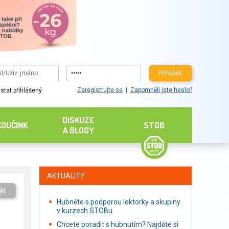
Přihlásit
Zaregistrujte se
Zapomněli jste heslo?
stat přihlášený
DISKUZE
KOUČINK
STOB
A BLOGY
AKTUALITY
ět
Hubněte s podporou lektorky a skupiny
v kurzech STOBu
Chcete poradit s hubnutím? Najděte si