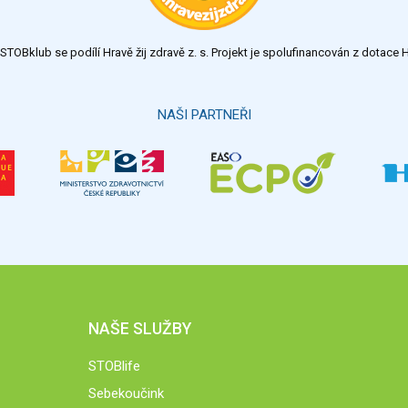
TOBklub se podílí Hravě žij zdravě z. s. Projekt je spolufinancován z dotac
NAŠI PARTNEŘI
NAŠE SLUŽBY
STOBlife
Sebekoučink