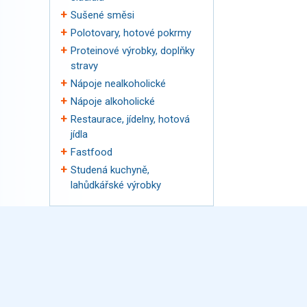
Sušené směsi
Polotovary, hotové pokrmy
Proteinové výrobky, doplňky
stravy
Nápoje nealkoholické
Nápoje alkoholické
Restaurace, jídelny, hotová
jídla
Fastfood
Studená kuchyně,
lahůdkářské výrobky