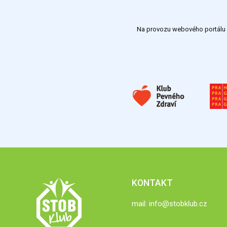
Na provozu webového portálu S
KONTAKT
mail:
info@stobklub.cz