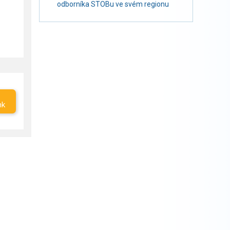
odborníka STOBu ve svém regionu
nk