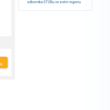
odborníka STOBu ve svém regionu
nk