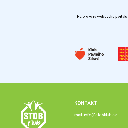
Na provozu webového portálu S
KONTAKT
mail:
info@stobklub.cz