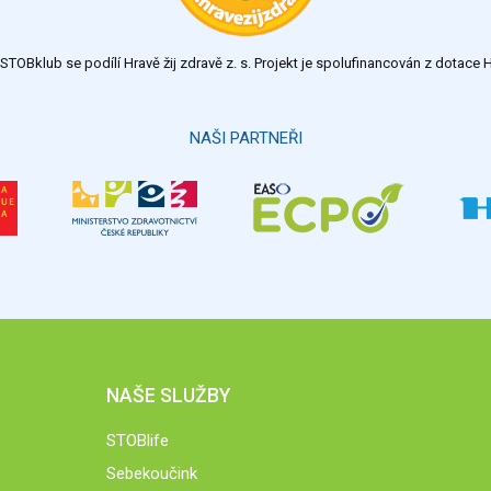
TOBklub se podílí Hravě žij zdravě z. s. Projekt je spolufinancován z dotac
NAŠI PARTNEŘI
NAŠE SLUŽBY
STOBlife
Sebekoučink