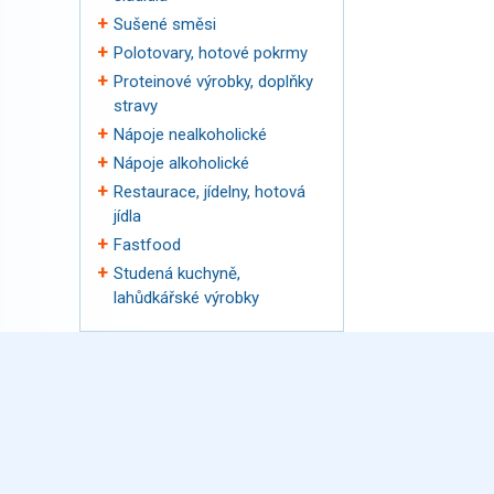
Sušené směsi
Polotovary, hotové pokrmy
Proteinové výrobky, doplňky
stravy
Nápoje nealkoholické
Nápoje alkoholické
Restaurace, jídelny, hotová
jídla
Fastfood
Studená kuchyně,
lahůdkářské výrobky