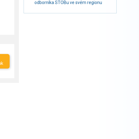
odborníka STOBu ve svém regionu
nk