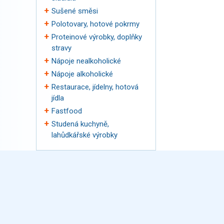
Sušené směsi
Polotovary, hotové pokrmy
Proteinové výrobky, doplňky
stravy
Nápoje nealkoholické
Nápoje alkoholické
Restaurace, jídelny, hotová
jídla
Fastfood
Studená kuchyně,
lahůdkářské výrobky