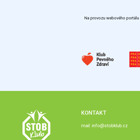
Na provozu webového portálu S
KONTAKT
mail:
info@stobklub.cz