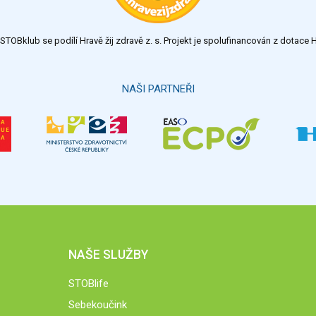
TOBklub se podílí Hravě žij zdravě z. s. Projekt je spolufinancován z dotac
NAŠI PARTNEŘI
NAŠE SLUŽBY
STOBlife
Sebekoučink