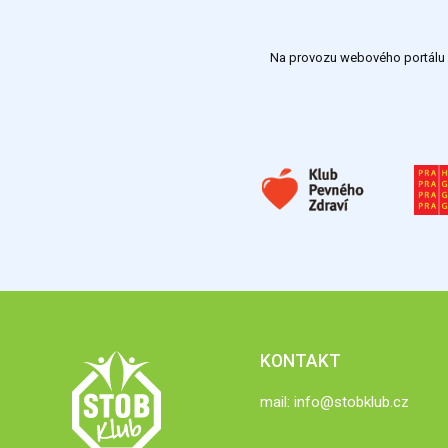
Na provozu webového portálu S
KONTAKT
mail:
info@stobklub.cz