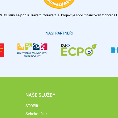
TOBklub se podílí Hravě žij zdravě z. s. Projekt je spolufinancován z dotac
NAŠI PARTNEŘI
NAŠE SLUŽBY
STOBlife
Sebekoučink