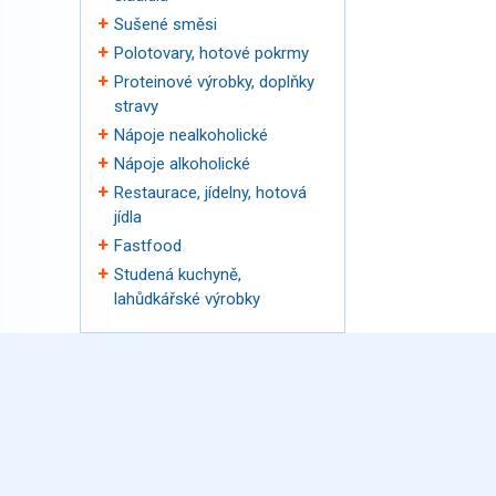
Sušené směsi
Polotovary, hotové pokrmy
Proteinové výrobky, doplňky
stravy
Nápoje nealkoholické
Nápoje alkoholické
Restaurace, jídelny, hotová
jídla
Fastfood
Studená kuchyně,
lahůdkářské výrobky