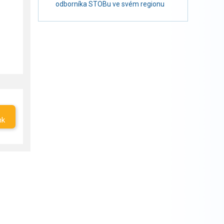
odborníka STOBu ve svém regionu
nk