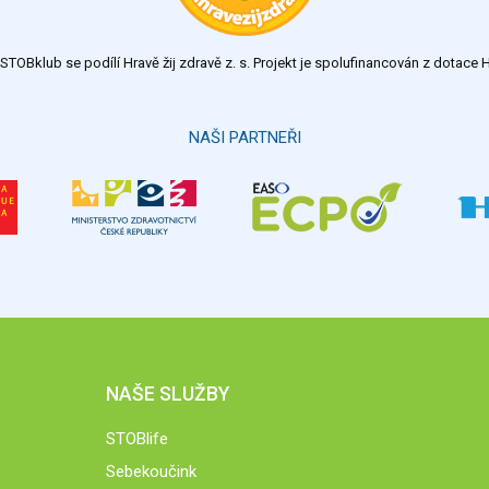
TOBklub se podílí Hravě žij zdravě z. s. Projekt je spolufinancován z dotac
NAŠI PARTNEŘI
NAŠE SLUŽBY
STOBlife
Sebekoučink