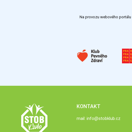
Na provozu webového portálu S
KONTAKT
mail:
info@stobklub.cz