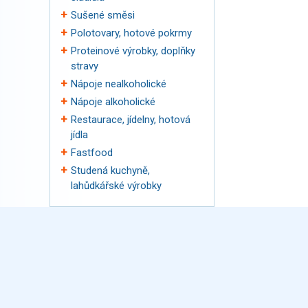
Sušené směsi
Polotovary, hotové pokrmy
Proteinové výrobky, doplňky
stravy
Nápoje nealkoholické
Nápoje alkoholické
Restaurace, jídelny, hotová
jídla
Fastfood
Studená kuchyně,
lahůdkářské výrobky