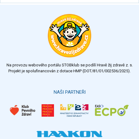
Na provozu webového portálu STOBklub se podílí Hravě žij zdravě z. s.
Projekt je spolufinancován z dotace HMP (DOT/81/01/002536/2025).
NAŠI PARTNEŘI