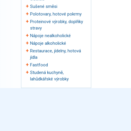
Sušené směsi
Polotovary, hotové pokrmy
Proteinové výrobky, doplňky
stravy
Nápoje nealkoholické
Nápoje alkoholické
Restaurace, jídelny, hotová
jídla
Fastfood
Studená kuchyně,
lahůdkářské výrobky