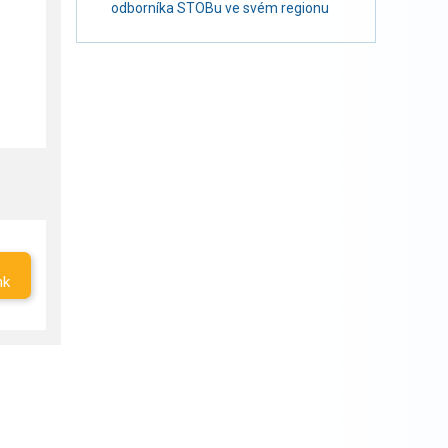
odborníka STOBu ve svém regionu
nk