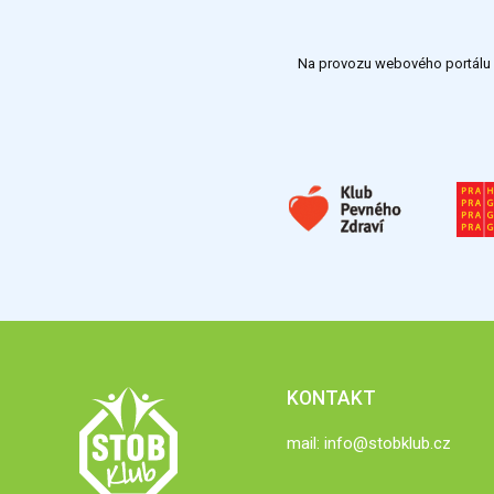
Na provozu webového portálu S
KONTAKT
mail:
info@stobklub.cz