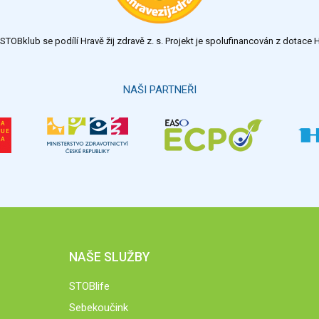
TOBklub se podílí Hravě žij zdravě z. s. Projekt je spolufinancován z dotac
NAŠI PARTNEŘI
NAŠE SLUŽBY
STOBlife
Sebekoučink