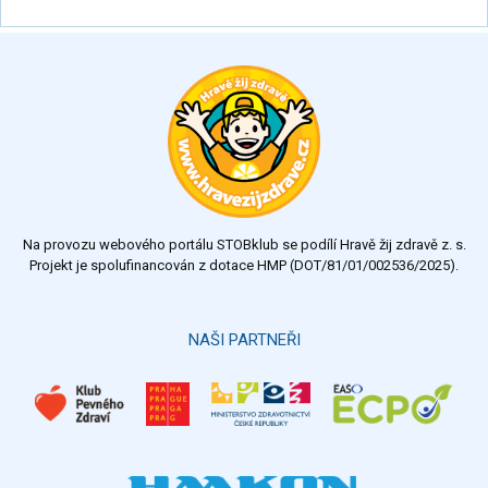
Na provozu webového portálu STOBklub se podílí Hravě žij zdravě z. s.
Projekt je spolufinancován z dotace HMP (DOT/81/01/002536/2025).
NAŠI PARTNEŘI