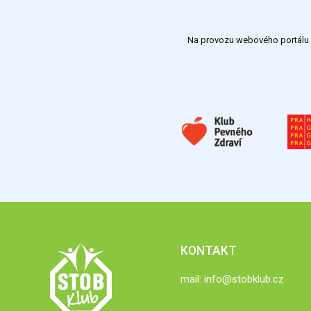
Na provozu webového portálu S
KONTAKT
mail:
info@stobklub.cz