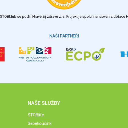
TOBklub se podílí Hravě žij zdravě z. s. Projekt je spolufinancován z dotac
NAŠI PARTNEŘI
NAŠE SLUŽBY
STOBlife
Sebekoučink