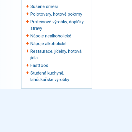
Sušené směsi
Polotovary, hotové pokrmy
Proteinové výrobky, doplňky
stravy
Nápoje nealkoholické
Nápoje alkoholické
Restaurace, jídelny, hotová
jídla
Fastfood
Studená kuchyně,
lahůdkářské výrobky