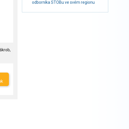
odborníka STOBu ve svém regionu
škrob,
nk