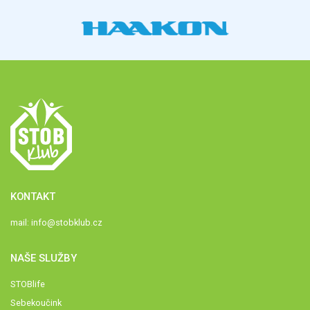
KONTAKT
mail:
info@stobklub.cz
NAŠE SLUŽBY
STOBlife
Sebekoučink