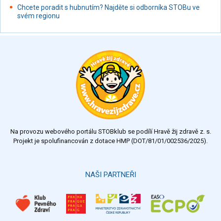
Chcete poradit s hubnutím? Najděte si odborníka STOBu ve
svém regionu
Na provozu webového portálu STOBklub se podílí Hravě žij zdravě z. s.
Projekt je spolufinancován z dotace HMP (DOT/81/01/002536/2025).
NAŠI PARTNEŘI