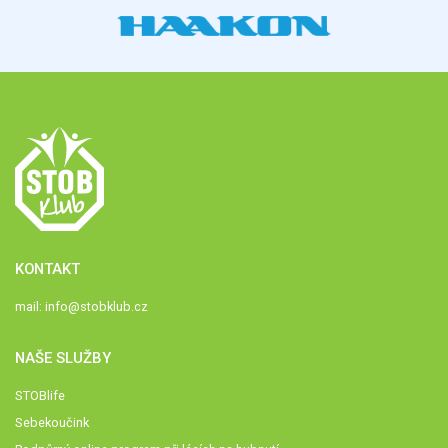
KONTAKT
mail:
info@stobklub.cz
NAŠE SLUŽBY
STOBlife
Sebekoučink