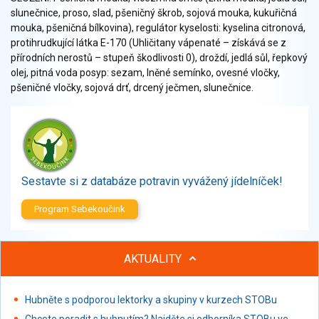
Zelenina
slunečnice, proso, slad, pšeničný škrob, sojová mouka, kukuřičná
Brambory, luštěniny, houby
mouka, pšeničná bílkovina), regulátor kyselosti: kyselina citronová,
protihrudkující látka E-170 (Uhličitany vápenaté – získává se z
Sladkosti, slané výrobky
přírodních nerostů – stupeň škodlivosti 0), droždí, jedlá sůl, řepkový
Zmrzliny
olej, pitná voda posyp: sezam, lněné semínko, ovesné vločky,
Ochucovadla, přísady, sladidla
pšeničné vločky, sojová drť, drcený ječmen, slunečnice.
Sušené směsi
Polotovary, hotové pokrmy
Proteinové výrobky, doplňky stravy
Nápoje nealkoholické
Nápoje alkoholické
Sestavte si z databáze potravin vyvážený jídelníček!
Restaurace, jídelny, hotová jídla
Program Sebekoučink
Fastfood
Studená kuchyně, lahůdkářské výrobky
AKTUALITY
Hubněte s podporou lektorky a skupiny v kurzech STOBu
Chcete poradit s hubnutím? Najděte si odborníka STOBu ve