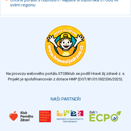
svém regionu
Na provozu webového portálu STOBklub se podílí Hravě žij zdravě z. s.
Projekt je spolufinancován z dotace HMP (DOT/81/01/002536/2025).
NAŠI PARTNEŘI