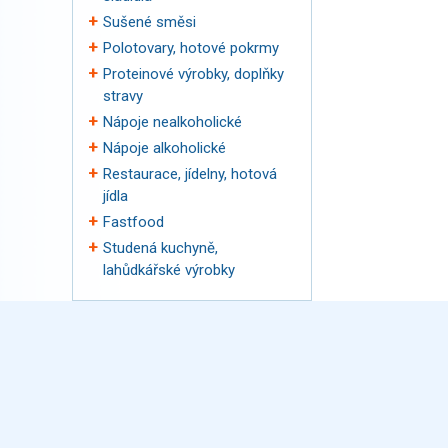
Sušené směsi
Polotovary, hotové pokrmy
Proteinové výrobky, doplňky
stravy
Nápoje nealkoholické
Nápoje alkoholické
Restaurace, jídelny, hotová
jídla
Fastfood
Studená kuchyně,
lahůdkářské výrobky