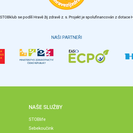
TOBklub se podílí Hravě žij zdravě z. s. Projekt je spolufinancován z dotac
NAŠI PARTNEŘI
NAŠE SLUŽBY
STOBlife
Sebekoučink