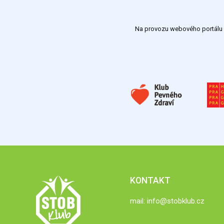
Na provozu webového portálu S
KONTAKT
mail:
info@stobklub.cz