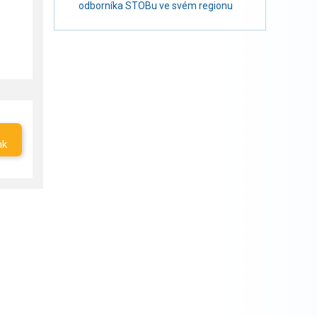
odborníka STOBu ve svém regionu
nk