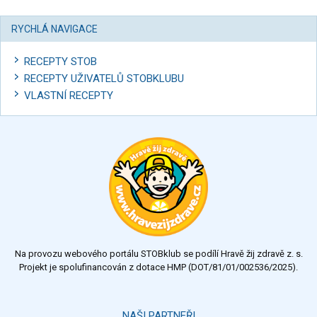
RYCHLÁ NAVIGACE
RECEPTY STOB
RECEPTY UŽIVATELŮ STOBKLUBU
VLASTNÍ RECEPTY
Na provozu webového portálu STOBklub se podílí Hravě žij zdravě z. s.
Projekt je spolufinancován z dotace HMP (DOT/81/01/002536/2025).
NAŠI PARTNEŘI