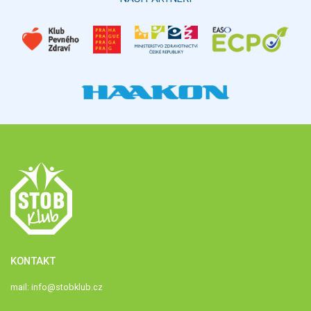
KONTAKT
mail:
info@stobklub.cz