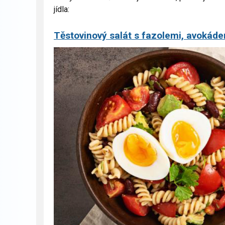
jídla:
Těstovinový salát s fazolemi, avokád