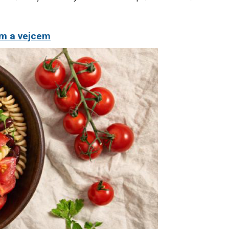
em a vejcem