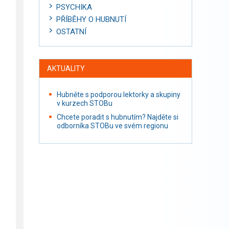
PSYCHIKA
PŘÍBĚHY O HUBNUTÍ
OSTATNÍ
AKTUALITY
Hubněte s podporou lektorky a skupiny
v kurzech STOBu
Chcete poradit s hubnutím? Najděte si
odborníka STOBu ve svém regionu