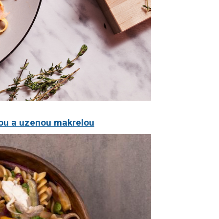
nou a uzenou makrelou