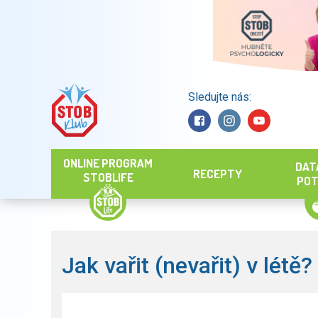
Sledujte nás:
Hledat
ONLINE PROGRAM
DAT
RECEPTY
STOBLIFE
POT
Jak vařit (nevařit) v létě?