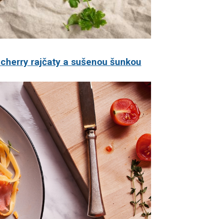
i, cherry rajčaty a sušenou šunkou